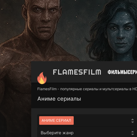
FLAMES
FILM
ФИЛЬМЫ
СЕР
FlamesFilm - популярные сериалы и мультсериалы в H
Аниме сериалы
АНИМЕ СЕРИАЛ
Выберите жанр