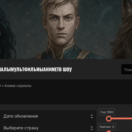
ИАЛЫ
МУЛЬТФИЛЬМЫ
АНИМЕ
ТВ ШОУ
D
» Аниме сериалы
Год 1900
Дате обновления
Рейтинг 0
Выберите страну