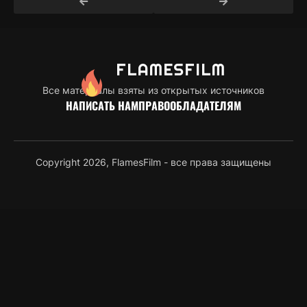
FLAMES
FILM
Все материалы взяты из открытых источников
НАПИСАТЬ НАМ
ПРАВООБЛАДАТЕЛЯМ
Copyright 2026, FlamesFilm - все права защищены