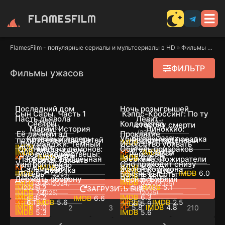
FLAMES
FILM
FlamesFilm - популярные сериалы и мультсериалы в HD
»
Фильмы
» Ужасы
ФИЛЬТР
Фильмы ужасов
Последний дом
Ночь розыгрышей
HD
HD
Сын Сары. Часть 1
Кэппс-Кроссинг: По ту
HD
HD
Пасть дьявола
Левит
4K
4K
(2026)
(2026)
Сёстры
Колдовство
сторону смерти
HD
HD
(2025)
Марни: История
Пиноккио:
HD
LQ
(2026)
(2026)
Её личный ад
Проклятие
LQ
HD
(1972)
(1988)
Кровавый лагерь:
Убийственная поездка
(2026)
похитительницы детей
Раскрепощённый
HD
HD
4.9
Джуманджи: Тёмный
Искусство убивать
HD
HD
4.9
(2026)
(2025)
Охотница на демонов:
Обитель призраков
Акула-клоун
HD
HD
4.7
6.7
6.5
(2026)
Зловещие мертвецы:
Рейс 298
(2024)
(2026)
уровень
4K
HD
6.7
6.8
6.2
3.2
(2025)
Паридеги: Брошенная
Зеркала. Пожиратели
Время убивать
HD
HD
(2025)
Уинтроп
Оно приходит снизу
(2024)
Пекло
HD
LQ
5.9
4.7
5.9
(2026)
Сальмокчи
Жало скорпиона
(2026)
девочка
душ
HD
SD
2.9
6.7
5.4
6.0
Лагерь
Боязнь высоты
(2024)
HD
SD
4.4
(2026)
(2025)
Держать оборону
Чёрная Библия
(2026)
HD
HD
6.2
(2026)
3.3
(2001)
(2024)
(2025)
5.8
5.1
(2025)
5.2
(1998)
ЗАГРУЗИТЬ ЕЩЕ
7.4
(2025)
(2025)
5.2
6.3
6.9
6.6
6.1
5.6
2.5
2.5
3.4
5.9
5.0
5.8
4.8
1
2
3
...
210
5.3
5.6